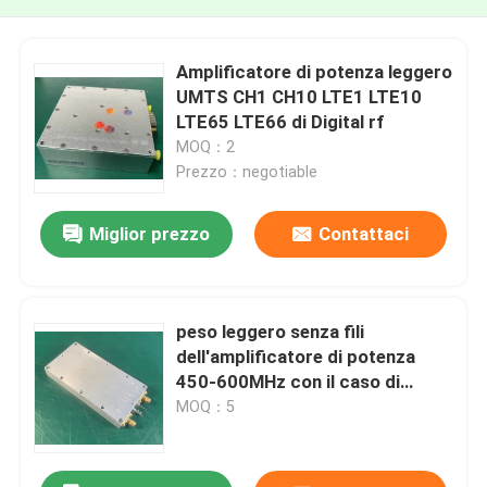
Amplificatore di potenza leggero
UMTS CH1 CH10 LTE1 LTE10
LTE65 LTE66 di Digital rf
MOQ：2
Prezzo：negotiable
Miglior prezzo
Contattaci
peso leggero senza fili
dell'amplificatore di potenza
450-600MHz con il caso di
alluminio
MOQ：5