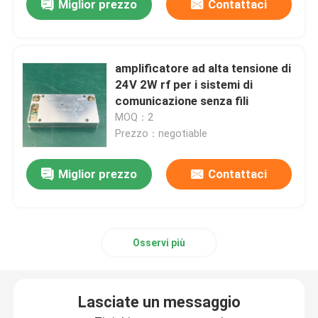
Miglior prezzo
Contattaci
amplificatore ad alta tensione di
24V 2W rf per i sistemi di
comunicazione senza fili
MOQ：2
Prezzo：negotiable
Miglior prezzo
Contattaci
Osservi più
Lasciate un messaggio